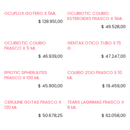
OCUFLOX GOTERO X 5ML
OCUBIOTIC COLIRIO
ESTEROIDES FRASCO X 5ML
$
128.951,00
$
49.528,00
OCUBIOTIC COLIRIO
GENTAX OTICO TUBO X 15
FRASCO X 5 ML
G
$
46.939,00
$
47.247,00
EPIOTIC SPHERULITES
COLIRIO ZOO FRASCO X 10
FRASCO X 100 ML
ML
$
45.900,00
$
19.459,00
CERULINE GOTAS FRASCO X
TEARS LAGRIMAS FRASCO X
120 ML
8 ML
$
50.678,25
$
62.058,00