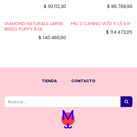
$
92.112,30
$
86.769,90
DIAMOND NATURALS LARGE
HILL'S CANINO W/D X 1,5 KG
BREED PUPPY 6 LB
$
114.472,05
$
140.460,60
TIENDA
CONTACTO