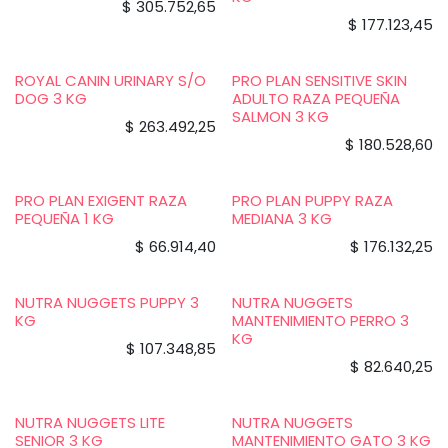
$
305.752,65
$
177.123,45
ROYAL CANIN URINARY S/O
PRO PLAN SENSITIVE SKIN
DOG 3 KG
ADULTO RAZA PEQUEÑA
SALMON 3 KG
$
263.492,25
$
180.528,60
PRO PLAN EXIGENT RAZA
PRO PLAN PUPPY RAZA
PEQUEÑA 1 KG
MEDIANA 3 KG
$
66.914,40
$
176.132,25
NUTRA NUGGETS PUPPY 3
NUTRA NUGGETS
KG
MANTENIMIENTO PERRO 3
KG
$
107.348,85
$
82.640,25
NUTRA NUGGETS LITE
NUTRA NUGGETS
SENIOR 3 KG
MANTENIMIENTO GATO 3 KG