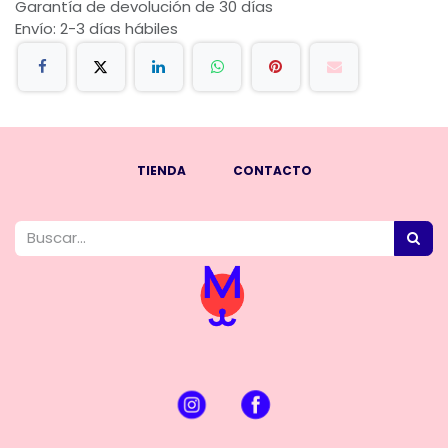
Garantía de devolución de 30 días
Envío: 2-3 días hábiles
TIENDA
CONTACTO