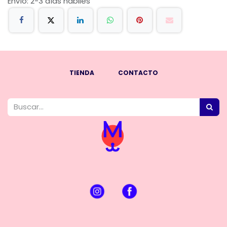
Envío: 2-3 días hábiles
TIENDA
CONTACTO