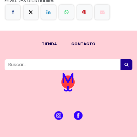
Envío: 2-3 días hábiles
TIENDA
CONTACTO