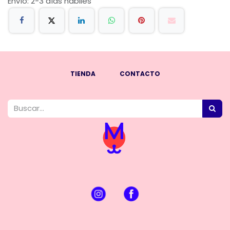
Envío: 2-3 días hábiles
TIENDA
CONTACTO