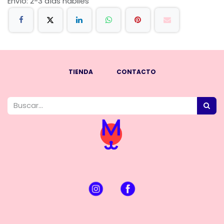
Envío: 2-3 días hábiles
TIENDA
CONTACTO