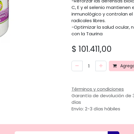
-Reforzar las defensas biol
C, E y el selenio mantienen
inmunológico y controlan el
radicales libres.
-Optimizar la salud ocular, 
con la Taurina
$
101.411,00
Agregar
Términos y condiciones
Garantía de devolución de 
días
Envío: 2-3 días hábiles