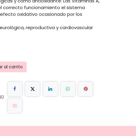
ógicas y como antioxidante: Las Vitaminas A,
 el correcto funcionamiento el sistema
 efecto oxidativo ocasionado por los
neurológica, reproductiva y cardiovascular
 al carrito
30