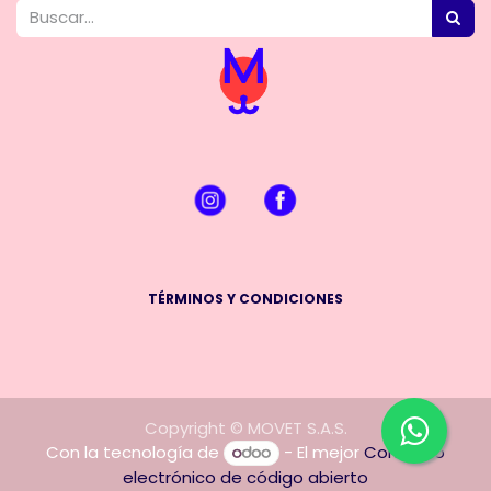
TÉRMINOS Y CONDICIONES
Copyright © MOVET S.A.S.
Con la tecnología de
- El mejor
Comercio
electrónico de código abierto