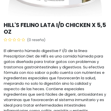
HILL'S FELINO LATA I/D CHICKEN X 5,5
OZ
(0 reseña)
El alimento húmedo digestive F I/D de la línea
Prescription Diet de Hill's es una comida húmeda para
gatos diseñada para tratar gatos con problemas y
trastornos gastrointestinales y digestivos. Su efectiva
fórmula con rico sabor a pollo cuenta con nutrientes e
ingredientes especiales que favorecerán la salud,
mejorando no solo la digestión sino la calidad y
aspecto de las heces. Contiene especiales
ingredientes que será fáciles de digerir, antioxidantes y
vitaminas que favorecerán el sistema inmunitario y es
ideal para tratar enfermedades intestinales
inflamatorias como colitis, gastritis y enteritis.