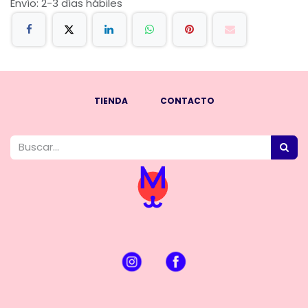
Envío: 2-3 días hábiles
TIENDA
CONTACTO