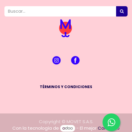
TÉRMINOS Y CONDICIONES
Copyright © MOVET S.A.S.
Con la tecnología de
- El mejor
Comercio