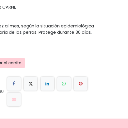
R CARNE
z al mes, según la situación epidemiológica
oría de los perros. Protege durante 30 días.
 al carrito
30