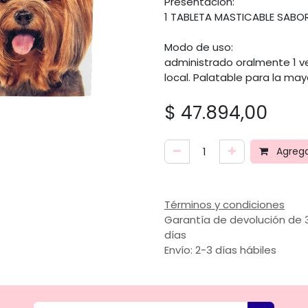
Presentación:
1 TABLETA MASTICABLE SABO
Modo de uso:
administrado oralmente 1 ve
local. Palatable para la may
$
47.894,00
Agregar
Términos y condiciones
Garantía de devolución de 
días
Envío: 2-3 días hábiles