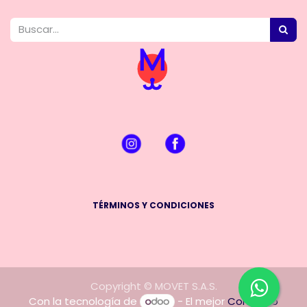
TÉRMINOS Y CONDICIONES
Copyright © MOVET S.A.S.
Con la tecnología de
- El mejor
Comercio