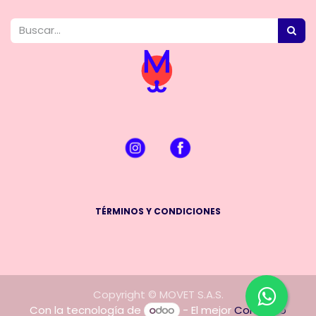
TÉRMINOS Y CONDICIONES
Copyright © MOVET S.A.S.
Con la tecnología de
- El mejor
Comercio