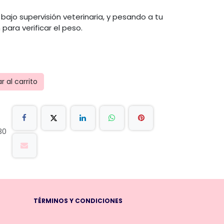
bajo supervisión veterinaria, y pesando a tu
para verificar el peso.
 al carrito
30
TÉRMINOS Y CONDICIONES