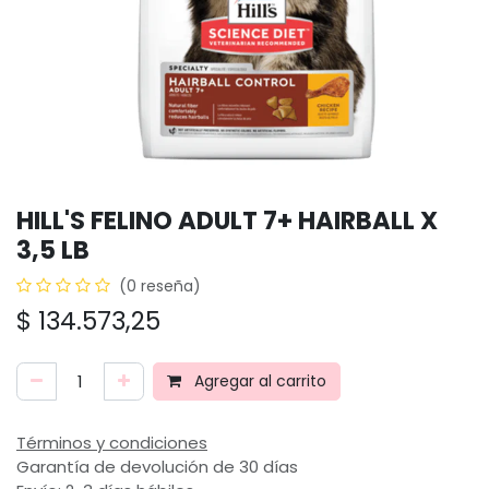
HILL'S FELINO ADULT 7+ HAIRBALL X
3,5 LB
(0 reseña)
$
134.573,25
Agregar al carrito
Términos y condiciones
Garantía de devolución de 30 días