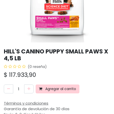
HILL'S CANINO PUPPY SMALL PAWS X
4,5 LB
(0 reseña)
$
117.933,90
Agregar al carrito
Términos y condiciones
Garantía de devolución de 30 días