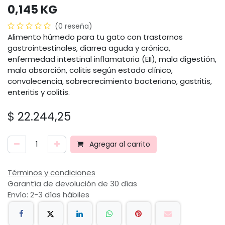
0,145 KG
(0 reseña)
Alimento húmedo para tu gato con trastornos
gastrointestinales, diarrea aguda y crónica,
enfermedad intestinal inflamatoria (EII), mala digestión,
mala absorción, colitis según estado clínico,
convalecencia, sobrecrecimiento bacteriano, gastritis,
enteritis y colitis.
$
22.244,25
Agregar al carrito
Términos y condiciones
Garantía de devolución de 30 días
Envío: 2-3 días hábiles