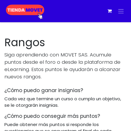
Ir al contenido
Rangos
Siga aprendiendo con MOVET SAS. Acumule
puntos desde el foro o desde la plataforma de
eLearning. Estos puntos le ayudarán a alcanzar
nuevos rangos.
¿Cómo puedo ganar insignias?
Cada vez que termine un curso o cumpla un objetivo,
se le otorgarán insignias.
¿Cómo puedo conseguir más puntos?
Puede obtener más puntos si responde los
cuestionarios que se encuentran al final de cada