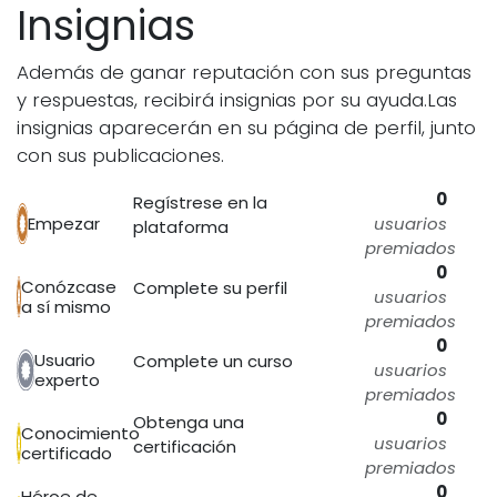
Insignias
Además de ganar reputación con sus preguntas
y respuestas, recibirá insignias por su ayuda.
Las
insignias aparecerán en su página de perfil, junto
con sus publicaciones.
0
Regístrese en la
Empezar
usuarios
plataforma
premiados
0
Conózcase
Complete su perfil
usuarios
a sí mismo
premiados
0
Usuario
Complete un curso
usuarios
experto
premiados
0
Obtenga una
Conocimiento
usuarios
certificación
certificado
premiados
0
Héroe de