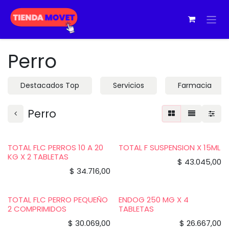
Ir al contenido
Perro
Destacados Top
Servicios
Farmacia
Perro
TOTAL FLC PERROS 10 A 20
TOTAL F SUSPENSION X 15ML
KG X 2 TABLETAS
$
43.045,00
$
34.716,00
TOTAL FLC PERRO PEQUEÑO
ENDOG 250 MG X 4
2 COMPRIMIDOS
TABLETAS
$
30.069,00
$
26.667,00