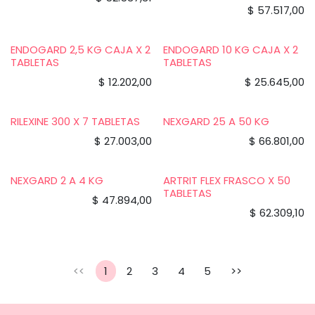
$
57.517,00
ENDOGARD 2,5 KG CAJA X 2
ENDOGARD 10 KG CAJA X 2
TABLETAS
TABLETAS
$
12.202,00
$
25.645,00
RILEXINE 300 X 7 TABLETAS
NEXGARD 25 A 50 KG
$
27.003,00
$
66.801,00
NEXGARD 2 A 4 KG
ARTRIT FLEX FRASCO X 50
TABLETAS
$
47.894,00
$
62.309,10
<<
1
2
3
4
5
>>