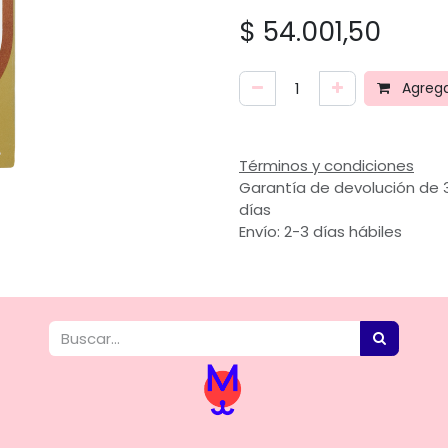
$
54.001,50
Agregar
Términos y condiciones
Garantía de devolución de 
días
Envío: 2-3 días hábiles