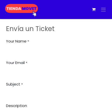
Ir al contenido
Envía un Ticket
Your Name
*
Your Email
*
Subject
*
Description